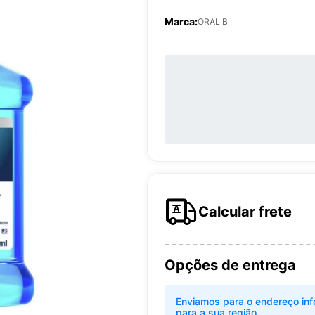
Marca:
ORAL B
Calcular frete
Opções de entrega
Enviamos para o endereço inf
para a sua região.