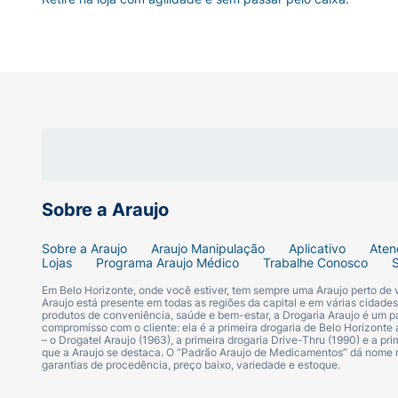
Sobre a Araujo
Sobre a Araujo
Araujo Manipulação
Aplicativo
Aten
Lojas
Programa Araujo Médico
Trabalhe Conosco
Em Belo Horizonte, onde você estiver, tem sempre uma Araujo perto de
Araujo está presente em todas as regiões da capital e em várias cidade
produtos de conveniência, saúde e bem-estar, a Drogaria Araujo é um pa
compromisso com o cliente: ela é a primeira drogaria de Belo Horizonte a
– o Drogatel Araujo (1963), a primeira drogaria Drive-Thru (1990) e a 
que a Araujo se destaca. O “Padrão Araujo de Medicamentos” dá nome
garantias de procedência, preço baixo, variedade e estoque.