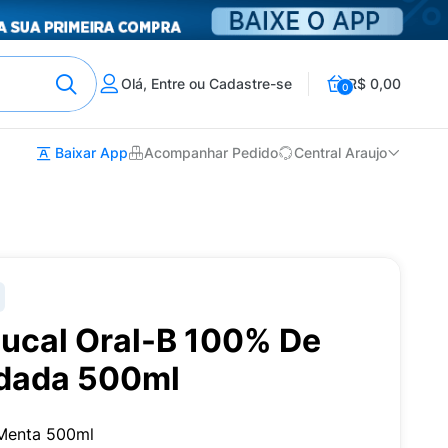
Olá, Entre ou Cadastre-se
R$ 0,00
0
Baixar App
Acompanhar Pedido
Central Araujo
ucal Oral-B 100% De
idada 500ml
 Menta 500ml