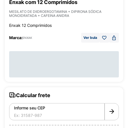
Enxak com 12 Comprimidos
MESILATO DE DIIDROERGOTAMINA + DIPIRONA SÓDICA
MONOIDRATADA + CAFEINA ANIDRA
Enxak 12 Comprimidos
Marca:
Ver bula
ENXAK
Calcular frete
Informe seu CEP