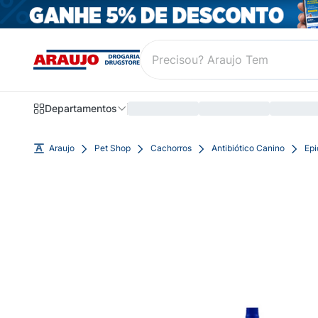
Departamentos
Araujo
Pet Shop
Cachorros
Antibiótico Canino
Epi