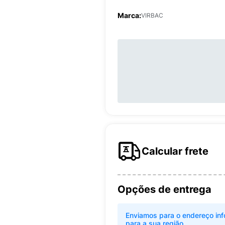
Marca:
VIRBAC
Calcular frete
Opções de entrega
Enviamos para o endereço inf
para a sua região.