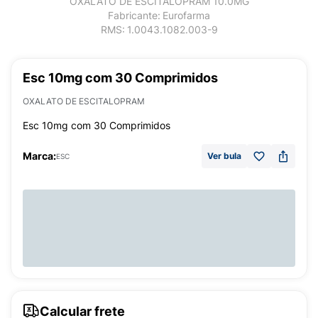
OXALATO DE ESCITALOPRAM 10.0MG
Fabricante:
Eurofarma
RMS:
1.0043.1082.003-9
Esc 10mg com 30 Comprimidos
OXALATO DE ESCITALOPRAM
Esc 10mg com 30 Comprimidos
Marca:
Ver bula
ESC
Calcular frete