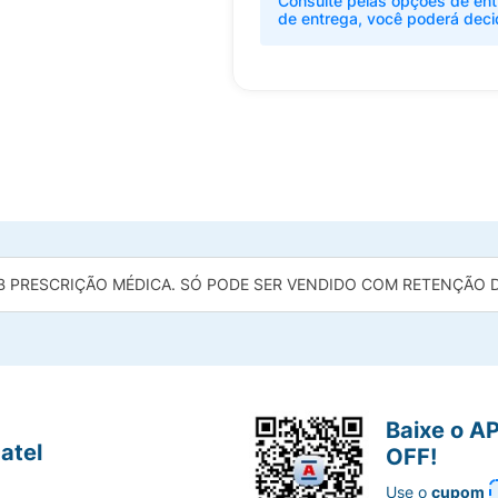
Consulte pelas opções de ent
de entrega, você poderá deci
B PRESCRIÇÃO MÉDICA. SÓ PODE SER VENDIDO COM RETENÇÃO DA
Baixe o A
atel
OFF!
Use o
cupom