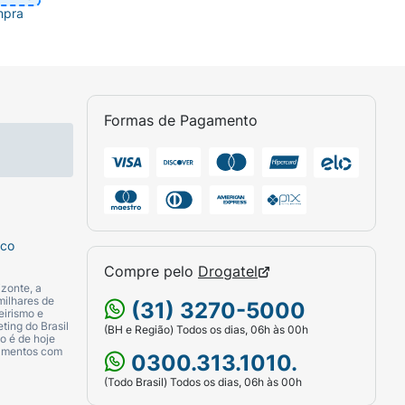
mpra
Formas de Pagamento
sco
Compre pelo
Drogatel
zonte, a
milhares de
(31) 3270-5000
eirismo e
ting do Brasil
(BH e Região) Todos os dias, 06h às 00h
o é de hoje
camentos com
0300.313.1010.
(Todo Brasil) Todos os dias, 06h às 00h