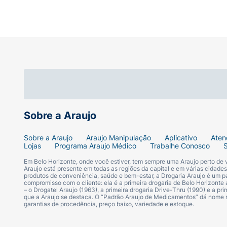
Sobre a Araujo
Sobre a Araujo
Araujo Manipulação
Aplicativo
Aten
Lojas
Programa Araujo Médico
Trabalhe Conosco
Em Belo Horizonte, onde você estiver, tem sempre uma Araujo perto de
Araujo está presente em todas as regiões da capital e em várias cidade
produtos de conveniência, saúde e bem-estar, a Drogaria Araujo é um pa
compromisso com o cliente: ela é a primeira drogaria de Belo Horizonte a
– o Drogatel Araujo (1963), a primeira drogaria Drive-Thru (1990) e a 
que a Araujo se destaca. O “Padrão Araujo de Medicamentos” dá nome
garantias de procedência, preço baixo, variedade e estoque.