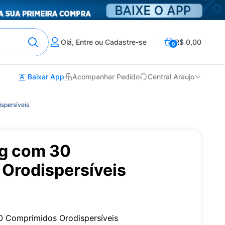
Olá, Entre ou Cadastre-se
R$ 0,00
0
Baixar App
Acompanhar Pedido
Central Araujo
spersíveis
g com 30
Orodispersíveis
 Comprimidos Orodispersíveis