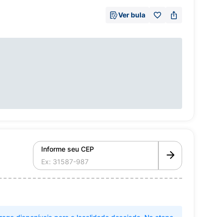
Ver bula
Informe seu CEP