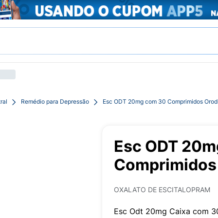
ral
Remédio para Depressão
Esc ODT 20mg com 30 Comprimidos Orodi
Esc ODT 20m
Comprimidos 
OXALATO DE ESCITALOPRAM
Esc Odt 20mg Caixa com 30