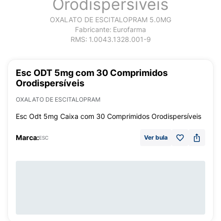
Orodispersíveis
OXALATO DE ESCITALOPRAM 5.0MG
Fabricante:
Eurofarma
RMS:
1.0043.1328.001-9
Esc ODT 5mg com 30 Comprimidos
Orodispersíveis
OXALATO DE ESCITALOPRAM
Esc Odt 5mg Caixa com 30 Comprimidos Orodispersíveis
Marca:
Ver bula
ESC