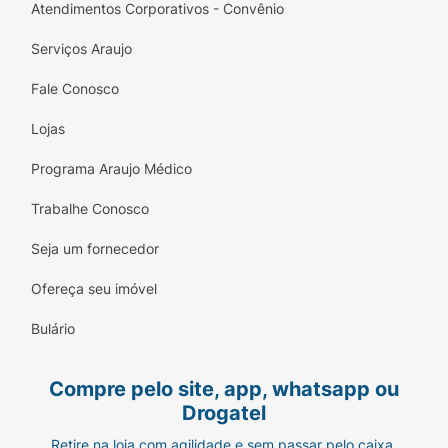
Atendimentos Corporativos - Convênio
Serviços Araujo
Fale Conosco
Lojas
Programa Araujo Médico
Trabalhe Conosco
Seja um fornecedor
Ofereça seu imóvel
Bulário
Compre pelo site, app, whatsapp ou
Drogatel
Retire na loja com agilidade e sem passar pelo caixa.