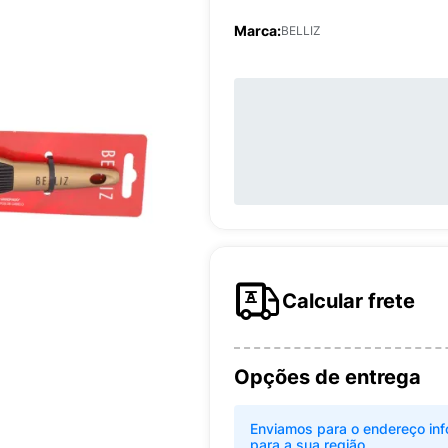
Marca:
BELLIZ
Calcular frete
Opções de entrega
Enviamos para o endereço inf
para a sua região.