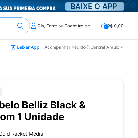
Olá, Entre ou Cadastre-se
R$ 0,00
0
Baixar App
Acompanhar Pedido
Central Araujo
elo Belliz Black &
com 1 Unidade
 Gold Racket Média