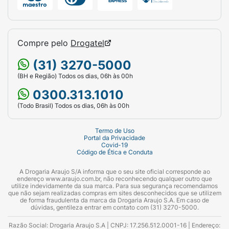
Compre pelo
Drogatel
(31) 3270-5000
(BH e Região) Todos os dias, 06h às 00h
0300.313.1010
(Todo Brasil) Todos os dias, 06h às 00h
Termo de Uso
Portal da Privacidade
Covid-19
Código de Ética e Conduta
A Drogaria Araujo S/A informa que o seu site oficial corresponde ao
endereço www.araujo.com.br, não reconhecendo qualquer outro que
utilize indevidamente da sua marca. Para sua segurança recomendamos
que não sejam realizadas compras em sites desconhecidos que se utilizem
de forma fraudulenta da marca da Drogaria Araujo S.A. Em caso de
dúvidas, gentileza entrar em contato com (31) 3270-5000.
Razão Social: Drogaria Araujo S.A | CNPJ: 17.256.512.0001-16 | Endereço: