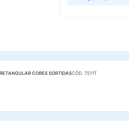
 RETANGULAR CORES SORTIDAS
CÓD. 7511T