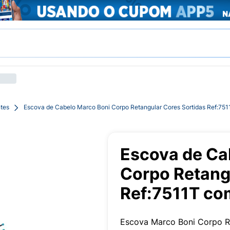
tes
Escova de Cabelo Marco Boni Corpo Retangular Cores Sortidas Ref:75
Escova de Ca
Corpo Retang
Ref:7511T co
Escova Marco Boni Corpo Re