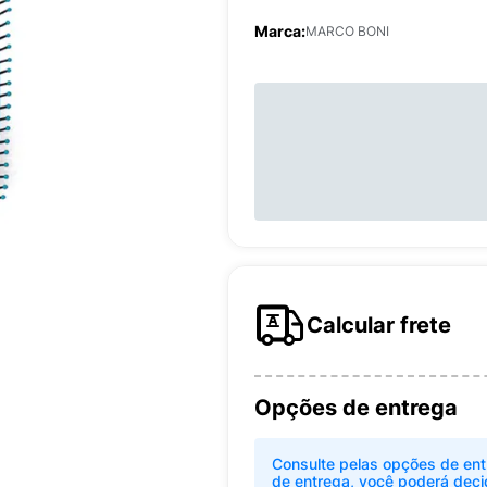
Marca:
MARCO BONI
Calcular frete
Opções de entrega
Consulte pelas opções de ent
de entrega, você poderá deci