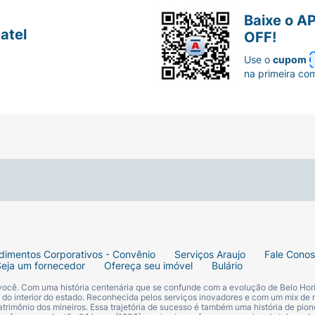
Baixe o A
atel
OFF!
Use o
cupom
na primeira co
dimentos Corporativos - Convênio
Serviços Araujo
Fale Cono
Seja um fornecedor
Ofereça seu imóvel
Bulário
 você. Com uma história centenária que se confunde com a evolução de Belo Hori
s do interior do estado. Reconhecida pelos serviços inovadores e com um mix de 
trimônio dos mineiros. Essa trajetória de sucesso é também uma história de pion