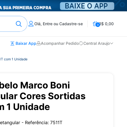
Olá, Entre ou Cadastre-se
R$ 0,00
0
Baixar App
Acompanhar Pedido
Central Araujo
11T com 1 Unidade
belo Marco Boni
ular Cores Sortidas
m 1 Unidade
tangular - Referência: 7511T