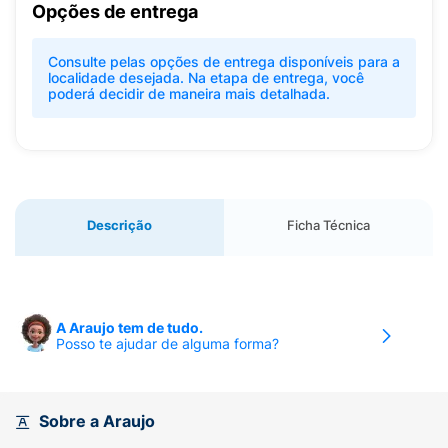
Opções de entrega
Consulte pelas opções de entrega disponíveis para a
localidade desejada. Na etapa de entrega, você
poderá decidir de maneira mais detalhada.
Descrição
Ficha Técnica
A Araujo tem de tudo.
Posso te ajudar de alguma forma?
Sobre a Araujo