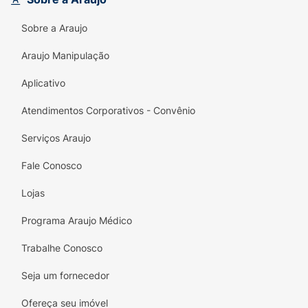
ideal para o uso familiar ou para troca regular.
Sobre a Araujo
Araujo Manipulação
Aplicativo
Atendimentos Corporativos - Convênio
Serviços Araujo
Fale Conosco
Lojas
Programa Araujo Médico
Trabalhe Conosco
Seja um fornecedor
Ofereça seu imóvel