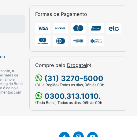
Formas de Pagamento
sco
Compre pelo
Drogatel
zonte, a
milhares de
(31) 3270-5000
eirismo e
ting do Brasil
(BH e Região) Todos os dias, 06h às 00h
o é de hoje
camentos com
0300.313.1010.
(Todo Brasil) Todos os dias, 06h às 00h