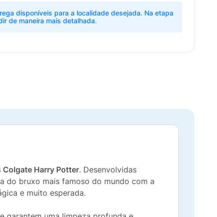
rega disponíveis para a localidade desejada. Na etapa
dir de maneira mais detalhada.
 Colgate Harry Potter
. Desenvolvidas
aga do bruxo mais famoso do mundo com a
gica e muito esperada.
ue garantem uma limpeza profunda e