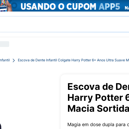
fantil
Escova de Dente Infantil Colgate Harry Potter 6+ Anos Ultra Suave 
Escova de Den
Harry Potter 
Macia Sortid
Magia em dose dupla para o