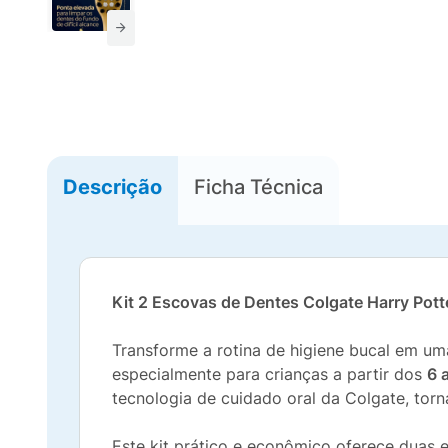
Descrição
Ficha Técnica
Kit 2 Escovas de Dentes Colgate Harry Pot
Transforme a rotina de higiene bucal em 
especialmente para crianças a partir dos
6 
tecnologia de cuidado oral da Colgate, to
Este kit prático e econômico oferece duas 