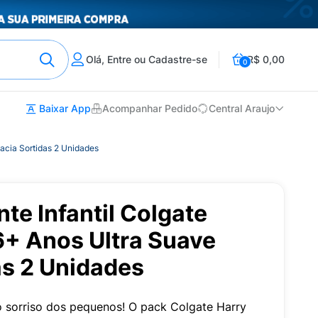
Olá, Entre ou Cadastre-se
R$ 0,00
0
Baixar App
Acompanhar Pedido
Central Araujo
Macia Sortidas 2 Unidades
te Infantil Colgate
6+ Anos Ultra Suave
as 2 Unidades
 sorriso dos pequenos! O pack Colgate Harry