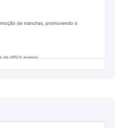
a remoção de manchas, promovendo o
de difícil acesso.