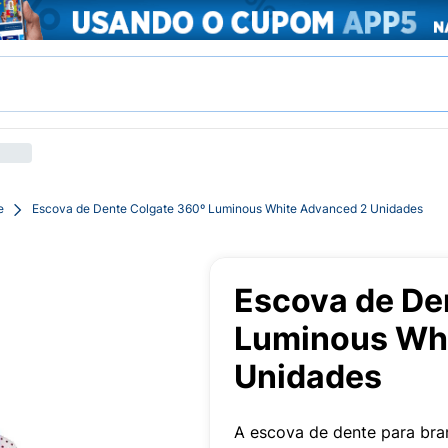
e
Escova de Dente Colgate 360º Luminous White Advanced 2 Unidades
Escova de De
Luminous Wh
Unidades
A escova de dente para br