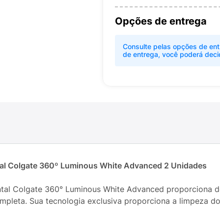
Opções de entrega
Consulte pelas opções de ent
de entrega, você poderá deci
al Colgate 360º Luminous White Advanced 2 Unidades
al Colgate 360° Luminous White Advanced proporciona den
leta. Sua tecnologia exclusiva proporciona a limpeza dos