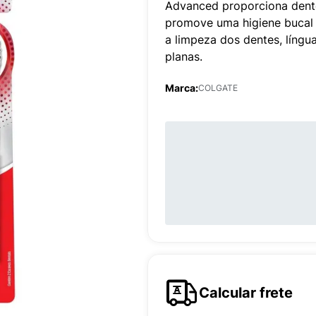
Advanced proporciona dente
promove uma higiene bucal 
a limpeza dos dentes, língu
planas.
Marca:
COLGATE
Calcular frete