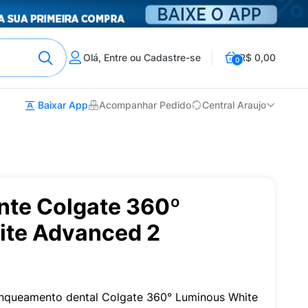
Olá, Entre ou Cadastre-se
R$ 0,00
0
Baixar App
Acompanhar Pedido
Central Araujo
nte Colgate 360º
ite Advanced 2
anqueamento dental Colgate 360° Luminous White