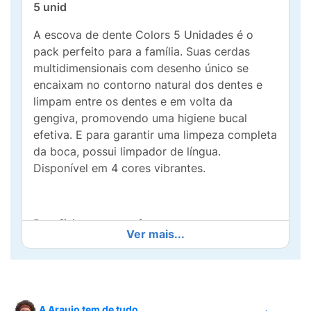
5 unid
A escova de dente Colors 5 Unidades é o
pack perfeito para a família. Suas cerdas
multidimensionais com desenho único se
encaixam no contorno natural dos dentes e
limpam entre os dentes e em volta da
gengiva, promovendo uma higiene bucal
efetiva. E para garantir uma limpeza completa
da boca, possui limpador de língua.
Disponível em 4 cores vibrantes.
Benefícios para você:
Ver mais...
Cerdas multidimensionais que se encaixam no
contorno natural dos dentes, limpando a
superfície.
A Araujo tem de tudo.