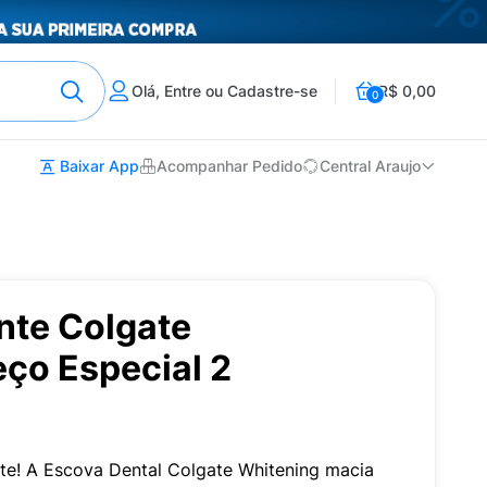
Olá, Entre ou Cadastre-se
R$ 0,00
0
Baixar App
Acompanhar Pedido
Central Araujo
nte Colgate
ço Especial 2
nte! A Escova Dental Colgate Whitening macia