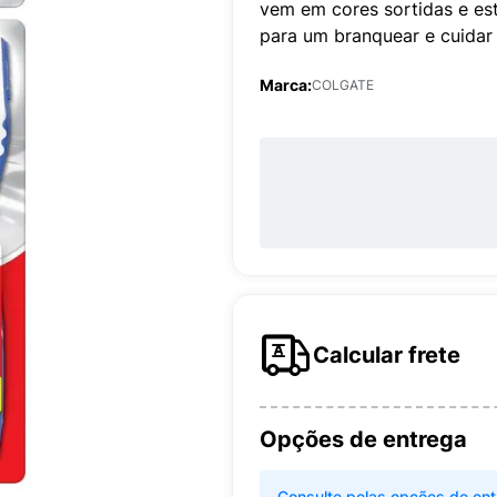
vem em cores sortidas e es
para um branquear e cuidar 
Marca:
COLGATE
Calcular frete
Opções de entrega
Consulte pelas opções de ent