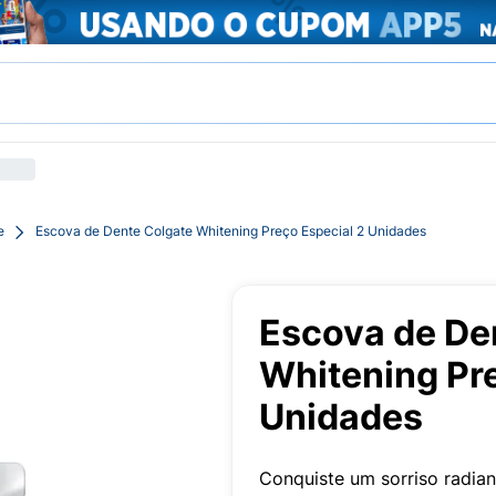
e
Escova de Dente Colgate Whitening Preço Especial 2 Unidades
Escova de De
Whitening Pre
Unidades
Conquiste um sorriso radia