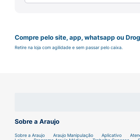
Branqueia os dentes removendo manchas
Cores sortidas.
Compre pelo site, app, whatsapp ou Drog
Retire na loja com agilidade e sem passar pelo caixa.
Sobre a Araujo
Sobre a Araujo
Araujo Manipulação
Aplicativo
Aten