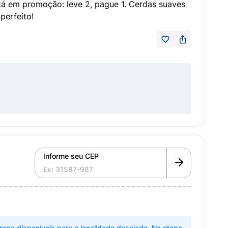
tá em promoção: leve 2, pague 1. Cerdas suaves
perfeito!
Informe seu CEP
rega disponíveis para a localidade desejada. Na etapa