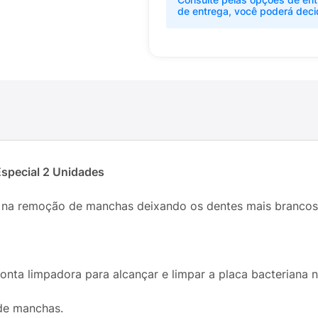
de entrega, você poderá deci
Especial 2 Unidades
a na remoção de manchas deixando os dentes mais brancos
nta limpadora para alcançar e limpar a placa bacteriana n
de manchas.