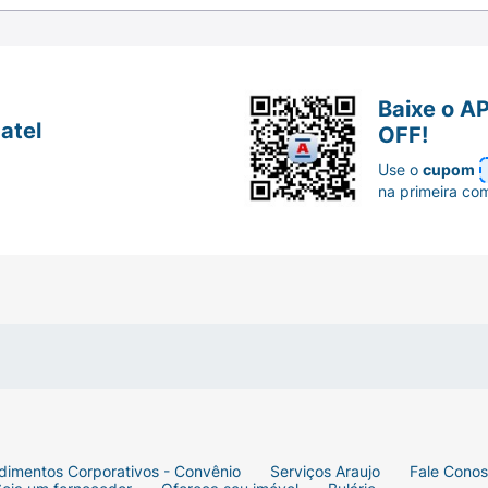
.
Baixe o A
atel
OFF!
Use o
cupom
na primeira co
dimentos Corporativos - Convênio
Serviços Araujo
Fale Cono