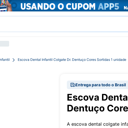
fantil
Escova Dental Infantil Colgate Dr. Dentuço Cores Sortidas 1 unidade
Entrega para todo o Brasil
Escova Dental 
Dentuço Core
A escova dental colgate inf