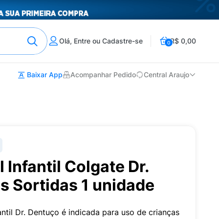
Olá, Entre ou Cadastre-se
R$ 0,00
0
Baixar App
Acompanhar Pedido
Central Araujo
Infantil Colgate Dr.
s Sortidas 1 unidade
antil Dr. Dentuço é indicada para uso de crianças