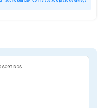
ormado no seu CEP. Confira abaixo o prazo de entrega
S SORTIDOS