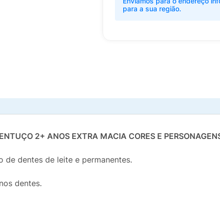
Enviamos para o endereço inf
para a sua região.
DENTUÇO 2+ ANOS EXTRA MACIA CORES E PERSONAGEN
de dentes de leite e permanentes.
nos dentes.