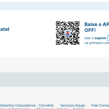
Baixe o A
atel
OFF!
Use o
cupom
na primeira co
dimentos Corporativos - Convênio
Serviços Araujo
Fale Cono