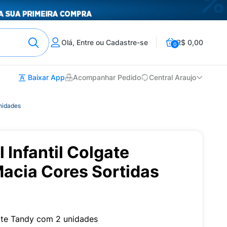
Olá, Entre ou Cadastre-se
R$ 0,00
0
Baixar App
Acompanhar Pedido
Central Araujo
Unidades
 Infantil Colgate
Macia Cores Sortidas
gate Tandy com 2 unidades