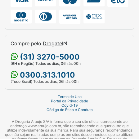
Compre pelo
Drogatel
(31) 3270-5000
(BH e Região) Todos os dias, 06h às 00h
0300.313.1010
(Todo Brasil) Todos os dias, 06h às 00h
Termo de Uso
Portal da Privacidade
Covid-19
Código de Ética e Conduta
A Drogaria Araujo S/A informa que o seu site oficial corresponde ao
endereço www.araujo.com.br, não reconhecendo qualquer outro que
utilize indevidamente da sua marca. Para sua segurança recomendamos
que não sejam realizadas compras em sites desconhecidos que se utilizem
de forma fraudulenta da marca da Drogaria Araujo S.A. Em caso de