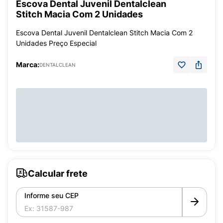
Escova Dental Juvenil Dentalclean
Stitch Macia Com 2 Unidades
Escova Dental Juvenil Dentalclean Stitch Macia Com 2
Unidades Preço Especial
Marca:
DENTALCLEAN
Calcular frete
Informe seu CEP