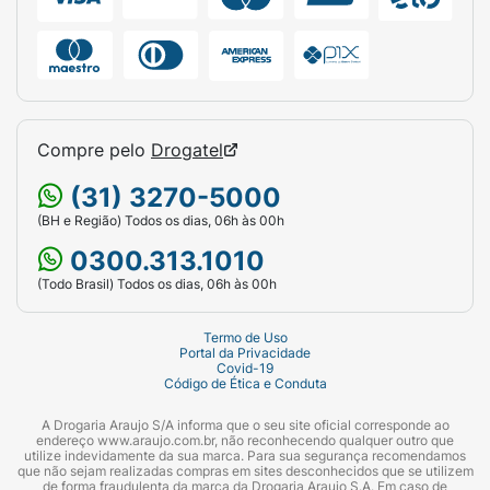
Compre pelo
Drogatel
(31) 3270-5000
(BH e Região) Todos os dias, 06h às 00h
0300.313.1010
(Todo Brasil) Todos os dias, 06h às 00h
Termo de Uso
Portal da Privacidade
Covid-19
Código de Ética e Conduta
A Drogaria Araujo S/A informa que o seu site oficial corresponde ao
endereço www.araujo.com.br, não reconhecendo qualquer outro que
utilize indevidamente da sua marca. Para sua segurança recomendamos
que não sejam realizadas compras em sites desconhecidos que se utilizem
de forma fraudulenta da marca da Drogaria Araujo S.A. Em caso de