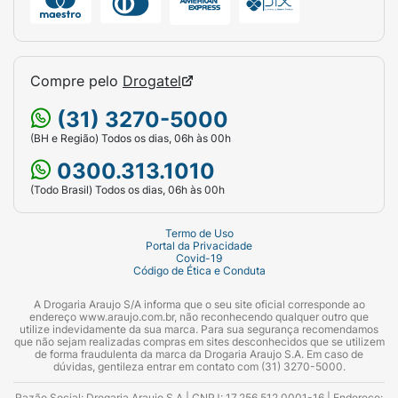
Compre pelo
Drogatel
(31) 3270-5000
(BH e Região) Todos os dias, 06h às 00h
0300.313.1010
(Todo Brasil) Todos os dias, 06h às 00h
Termo de Uso
Portal da Privacidade
Covid-19
Código de Ética e Conduta
A Drogaria Araujo S/A informa que o seu site oficial corresponde ao
endereço www.araujo.com.br, não reconhecendo qualquer outro que
utilize indevidamente da sua marca. Para sua segurança recomendamos
que não sejam realizadas compras em sites desconhecidos que se utilizem
de forma fraudulenta da marca da Drogaria Araujo S.A. Em caso de
dúvidas, gentileza entrar em contato com (31) 3270-5000.
Razão Social: Drogaria Araujo S.A | CNPJ: 17.256.512.0001-16 | Endereço: