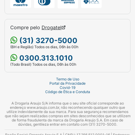
Compre pelo
Drogatel
(31) 3270-5000
(BH e Região) Todos os dias, 06h às 00h
0300.313.1010
(Todo Brasil) Todos os dias, 06h às 00h
Termo de Uso
Portal da Privacidade
Covid-19
Código de Ética e Conduta
A Drogaria Araujo S/A informa que o seu site oficial corresponde ao
endereço www.araujo.com.br, não reconhecendo qualquer outro que
utilize indevidamente da sua marca. Para sua segurança recomendamos
que não sejam realizadas compras em sites desconhecidos que se utilizem
de forma fraudulenta da marca da Drogaria Araujo S.A. Em caso de
dúvidas, gentileza entrar em contato com (31) 3270-5000.
Razão Social: Drogaria Araujo S.A | CNPJ: 17.256.512.0001-16 | Endereço: