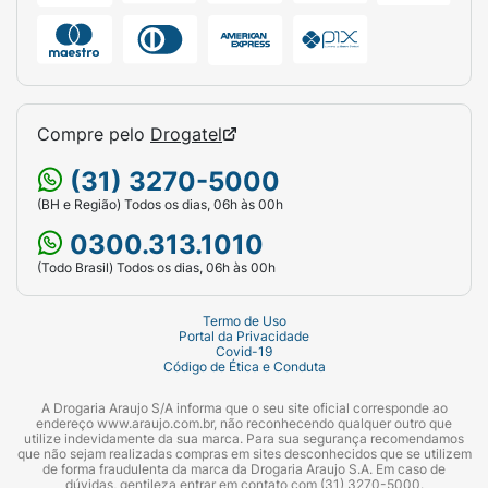
Compre pelo
Drogatel
(31) 3270-5000
(BH e Região) Todos os dias, 06h às 00h
0300.313.1010
(Todo Brasil) Todos os dias, 06h às 00h
Termo de Uso
Portal da Privacidade
Covid-19
Código de Ética e Conduta
A Drogaria Araujo S/A informa que o seu site oficial corresponde ao
endereço www.araujo.com.br, não reconhecendo qualquer outro que
utilize indevidamente da sua marca. Para sua segurança recomendamos
que não sejam realizadas compras em sites desconhecidos que se utilizem
de forma fraudulenta da marca da Drogaria Araujo S.A. Em caso de
dúvidas, gentileza entrar em contato com (31) 3270-5000.