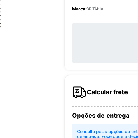
Marca:
BRITÂNIA
Calcular frete
Opções de entrega
Consulte pelas opções de ent
de entrega, você poderá deci