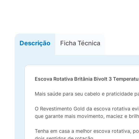
Descrição
Ficha Técnica
Escova Rotativa Britânia Bivolt 3 Temper
Mais saúde para seu cabelo e praticidade p
O Revestimento Gold da escova rotativa evi
que garante mais movimento, maciez e brilh
Tenha em casa a melhor escova rotativa, poi
dois sentidos de rotação.