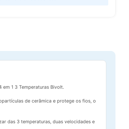
4 em 1 3 Temperaturas Bivolt.
partículas de cerâmica e protege os fios, o
izar das 3 temperaturas, duas velocidades e