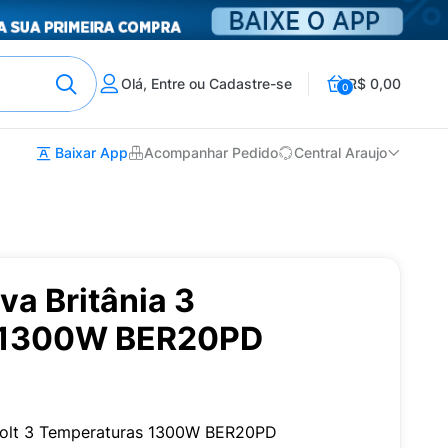
Olá, Entre ou Cadastre-se
R$ 0,00
0
Baixar App
Acompanhar Pedido
Central Araujo
va Britânia 3
 1300W BER20PD
ivolt 3 Temperaturas 1300W BER20PD