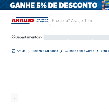
Departamentos
Araujo
Beleza e Cuidados
Cuidado com o Corpo
Esfol