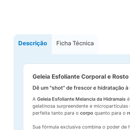
Descrição
Ficha Técnica
Geleia Esfoliante Corporal e Rost
Dê um "shot" de frescor e hidratação 
A
Geleia Esfoliante Melancia da Hidramais
é
gelatinosa surpreendente e micropartículas
perfeita tanto para o
corpo
quanto para o
r
Sua fórmula exclusiva combina o poder de 