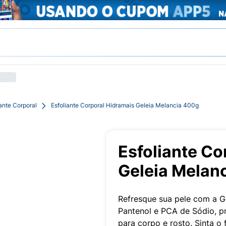
iante Corporal
Esfoliante Corporal Hidramais Geleia Melancia 400g
Esfoliante Co
Geleia Melan
Refresque sua pele com a G
Pantenol e PCA de Sódio, p
para corpo e rosto. Sinta o