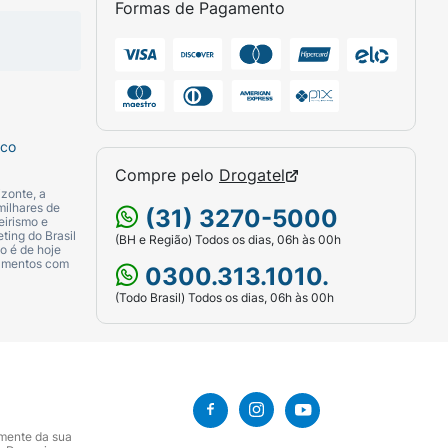
Formas de Pagamento
sco
Compre pelo
Drogatel
zonte, a
milhares de
(31) 3270-5000
eirismo e
ting do Brasil
(BH e Região) Todos os dias, 06h às 00h
o é de hoje
camentos com
0300.313.1010.
(Todo Brasil) Todos os dias, 06h às 00h
amente da sua