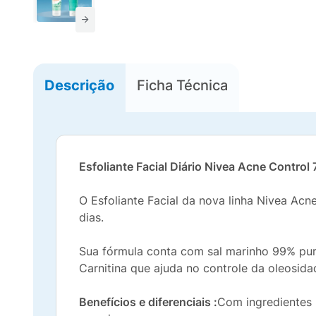
Descrição
Ficha Técnica
Esfoliante Facial Diário Nivea Acne Control
O Esfoliante Facial da nova linha Nivea Acn
dias.
Sua fórmula conta com sal marinho 99% puro,
Carnitina que ajuda no controle da oleosida
Benefícios e diferenciais :
Com ingredientes p