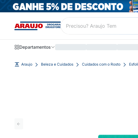
Departamentos
Araujo
Beleza e Cuidados
Cuidados com o Rosto
Esfol