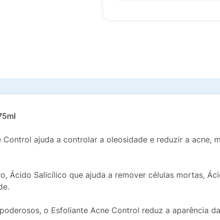
 75ml
e Control ajuda a controlar a oleosidade e reduzir a acne,
 Ácido Salicílico que ajuda a remover células mortas, Ácid
de.
oderosos, o Esfoliante Acne Control reduz a aparência da 