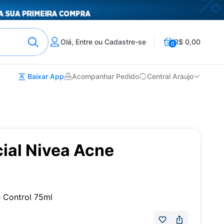
Olá, Entre ou Cadastre-se
R$ 0,00
0
Baixar App
Acompanhar Pedido
Central Araujo
cial Nivea Acne
e Control 75ml