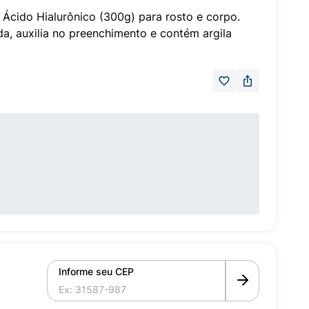
+ Ácido Hialurônico (300g) para rosto e corpo.
a, auxilia no preenchimento e contém argila
Informe seu CEP