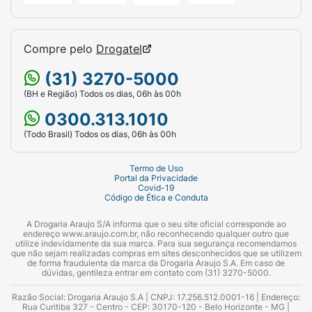
Compre pelo
Drogatel
(31) 3270-5000
(BH e Região) Todos os dias, 06h às 00h
0300.313.1010
(Todo Brasil) Todos os dias, 06h às 00h
Termo de Uso
Portal da Privacidade
Covid-19
Código de Ética e Conduta
A Drogaria Araujo S/A informa que o seu site oficial corresponde ao
endereço www.araujo.com.br, não reconhecendo qualquer outro que
utilize indevidamente da sua marca. Para sua segurança recomendamos
que não sejam realizadas compras em sites desconhecidos que se utilizem
de forma fraudulenta da marca da Drogaria Araujo S.A. Em caso de
dúvidas, gentileza entrar em contato com (31) 3270-5000.
Razão Social: Drogaria Araujo S.A | CNPJ: 17.256.512.0001-16 | Endereço:
Rua Curitiba 327 - Centro - CEP: 30170-120 - Belo Horizonte - MG |