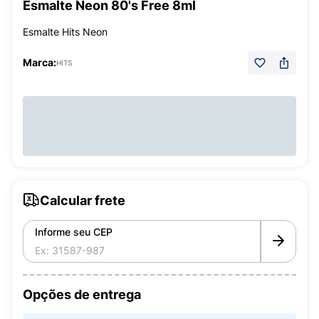
Esmalte Neon 80's Free 8ml
Esmalte Hits Neon
Marca:
HITS
Calcular frete
Informe seu CEP
Opções de entrega