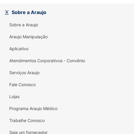
alongada que facilita a empunhadura e
oferece maior precisão no acabamento.
Sobre a Araujo
Sobre a Araujo
Araujo Manipulação
Aplicativo
Atendimentos Corporativos - Convênio
Serviços Araujo
Fale Conosco
Lojas
Programa Araujo Médico
Trabalhe Conosco
Seja um fornecedor