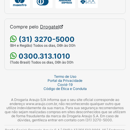
Compre pelo
Drogatel
(31) 3270-5000
(BH e Região) Todos os dias, 06h às 00h
0300.313.1010
(Todo Brasil) Todos os dias, 06h às 00h
Termo de Uso
Portal da Privacidade
Covid-19
Código de Ética e Conduta
A Drogaria Araujo S/A informa que o seu site oficial corresponde ao
endereço www.araujo.com.br, não reconhecendo qualquer outro que
utilize indevidamente da sua marca. Para sua segurança recomendamos
que não sejam realizadas compras em sites desconhecidos que se utilizem
de forma fraudulenta da marca da Drogaria Araujo S.A. Em caso de
dúvidas, gentileza entrar em contato com (31) 3270-5000.