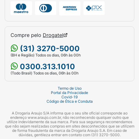
Compre pelo
Drogatel
(31) 3270-5000
(BH e Região) Todos os dias, 06h às 00h
0300.313.1010
(Todo Brasil) Todos os dias, 06h às 00h
Termo de Uso
Portal da Privacidade
Covid-19
Código de Ética e Conduta
A Drogaria Araujo S/A informa que o seu site oficial corresponde ao
endereço www.araujo.com.br, não reconhecendo qualquer outro que
utilize indevidamente da sua marca. Para sua segurança recomendamos
que não sejam realizadas compras em sites desconhecidos que se utilizem
de forma fraudulenta da marca da Drogaria Araujo S.A. Em caso de
dúvidas, gentileza entrar em contato com (31) 3270-5000.