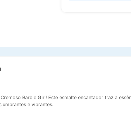
l
remoso Barbie Girl! Este esmalte encantador traz a essên
slumbrantes e vibrantes.