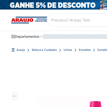
Departamentos
Araujo
Beleza e Cuidados
Unhas
Esmaltes
Esmalt