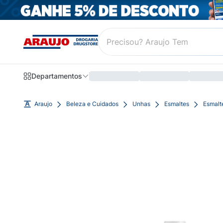
Departamentos
Araujo
Beleza e Cuidados
Unhas
Esmaltes
Esmalt