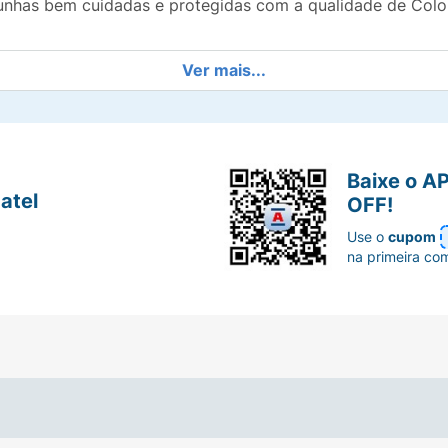
 unhas bem cuidadas e protegidas com a qualidade de Colo
Ver mais...
Baixe o A
atel
OFF!
Use o
cupom
na primeira co