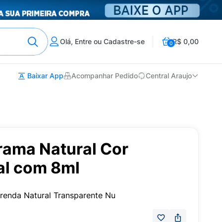
Olá, Entre ou Cadastre-se
R$ 0,00
0
Baixar App
Acompanhar Pedido
Central Araujo
rama Natural Cor
al com 8ml
renda Natural Transparente Nu