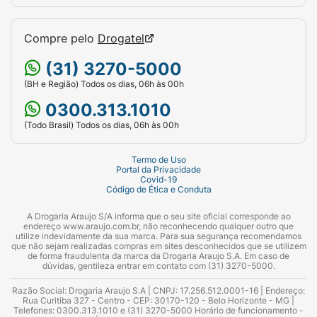
Compre pelo
Drogatel
(31) 3270-5000
(BH e Região) Todos os dias, 06h às 00h
0300.313.1010
(Todo Brasil) Todos os dias, 06h às 00h
Termo de Uso
Portal da Privacidade
Covid-19
Código de Ética e Conduta
A Drogaria Araujo S/A informa que o seu site oficial corresponde ao
endereço www.araujo.com.br, não reconhecendo qualquer outro que
utilize indevidamente da sua marca. Para sua segurança recomendamos
que não sejam realizadas compras em sites desconhecidos que se utilizem
de forma fraudulenta da marca da Drogaria Araujo S.A. Em caso de
dúvidas, gentileza entrar em contato com (31) 3270-5000.
Razão Social: Drogaria Araujo S.A | CNPJ: 17.256.512.0001-16 | Endereço:
Rua Curitiba 327 - Centro - CEP: 30170-120 - Belo Horizonte - MG |
Telefones: 0300.313.1010 e (31) 3270-5000 Horário de funcionamento -