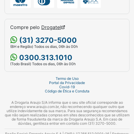
Compre pelo
Drogatel
(31) 3270-5000
(BH e Região) Todos os dias, 06h às 00h
0300.313.1010
(Todo Brasil) Todos os dias, 06h às 00h
Termo de Uso
Portal da Privacidade
Covid-19
Código de Ética e Conduta
A Drogaria Araujo S/A informa que o seu site oficial corresponde ao
endereço www.araujo.com.br, não reconhecendo qualquer outro que
utilize indevidamente da sua marca. Para sua segurança recomendamos
que não sejam realizadas compras em sites desconhecidos que se utilizem
de forma fraudulenta da marca da Drogaria Araujo S.A. Em caso de
dúvidas, gentileza entrar em contato com (31) 3270-5000.
Razão Social: Drogaria Araujo S.A | CNPJ: 17.256.512.0001-16 | Endereço: