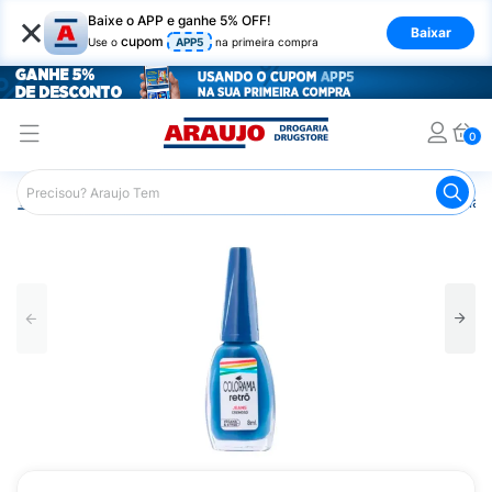
×
Baixe o APP e ganhe 5% OFF!
Baixar
cupom
Use o
APP5
na primeira compra
0
Araujo
Beleza e Cuidados
Unhas
Esmaltes
Esmalt