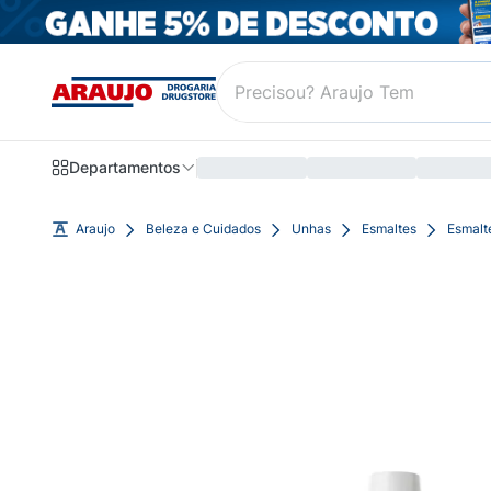
Departamentos
Araujo
Beleza e Cuidados
Unhas
Esmaltes
Esmalt