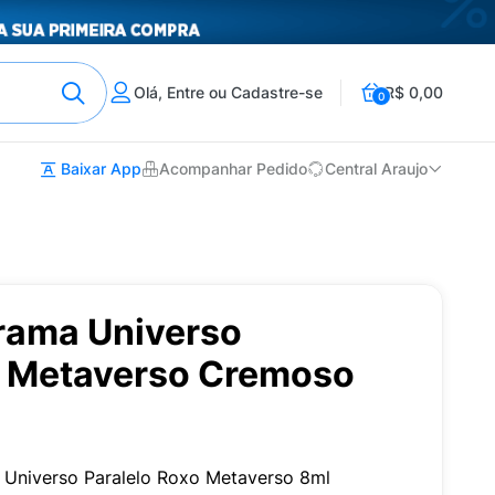
Olá, Entre ou Cadastre-se
R$ 0,00
0
Baixar App
Acompanhar Pedido
Central Araujo
rama Universo
o Metaverso Cremoso
Universo Paralelo Roxo Metaverso 8ml