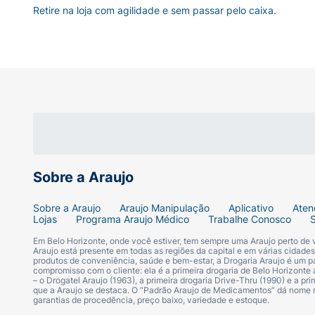
Retire na loja com agilidade e sem passar pelo caixa.
Sobre a Araujo
Sobre a Araujo
Araujo Manipulação
Aplicativo
Aten
Lojas
Programa Araujo Médico
Trabalhe Conosco
Em Belo Horizonte, onde você estiver, tem sempre uma Araujo perto de
Araujo está presente em todas as regiões da capital e em várias cidade
produtos de conveniência, saúde e bem-estar, a Drogaria Araujo é um pa
compromisso com o cliente: ela é a primeira drogaria de Belo Horizonte a
– o Drogatel Araujo (1963), a primeira drogaria Drive-Thru (1990) e a 
que a Araujo se destaca. O “Padrão Araujo de Medicamentos” dá nome
garantias de procedência, preço baixo, variedade e estoque.