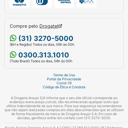
Compre pelo
Drogatel
(31) 3270-5000
(BH e Região) Todos os dias, 06h às 00h
0300.313.1010
(Todo Brasil) Todos os dias, 06h às 00h
Termo de Uso
Portal da Privacidade
Covid-19
Código de Ética e Conduta
A Drogaria Araujo S/A informa que o seu site oficial corresponde ao
endereço www.araujo.com.br, não reconhecendo qualquer outro que
utilize indevidamente da sua marca. Para sua segurança recomendamos
que não sejam realizadas compras em sites desconhecidos que se utilizem
de forma fraudulenta da marca da Drogaria Araujo S.A. Em caso de
dúvidas, gentileza entrar em contato com (31) 3270-5000.
Razão Social: Drogaria Araujo S.A | CNPJ: 17.256.512.0001-16 | Endereço: