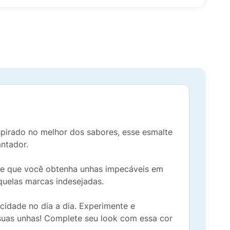
pirado no melhor dos sabores, esse esmalte
ntador.
te que você obtenha unhas impecáveis em
quelas marcas indesejadas.
icidade no dia a dia. Experimente e
suas unhas! Complete seu look com essa cor