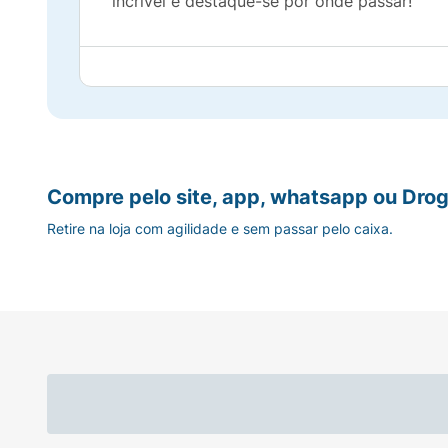
incrível e destaque-se por onde passar!
Compre pelo site, app, whatsapp ou Drog
Retire na loja com agilidade e sem passar pelo caixa.