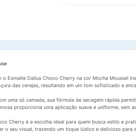
sse
m o Esmalte Dailus Choco Cherry na cor Mocha Mousse! Ins
ura das cerejas, resultando em um tom sofisticado e enca
 com uma só camada, sua fórmula de secagem rápida permi
remosa proporciona uma aplicação suave e uniforme, sem a
oco Cherry é a escolha ideal para quem busca estilo e prat
o seu visual, trazendo um toque lúdico e delicioso para 