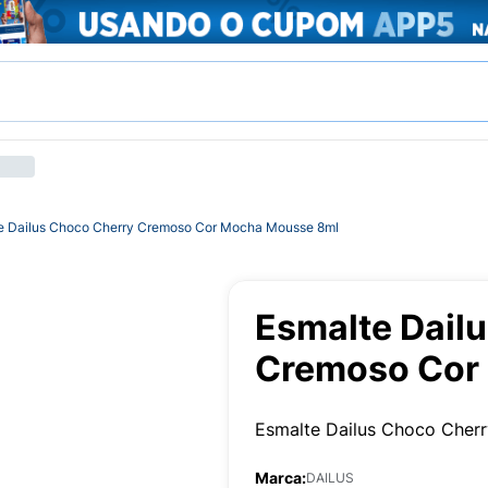
e Dailus Choco Cherry Cremoso Cor Mocha Mousse 8ml
Esmalte Dail
Cremoso Cor
Esmalte Dailus Choco Cher
Marca:
DAILUS