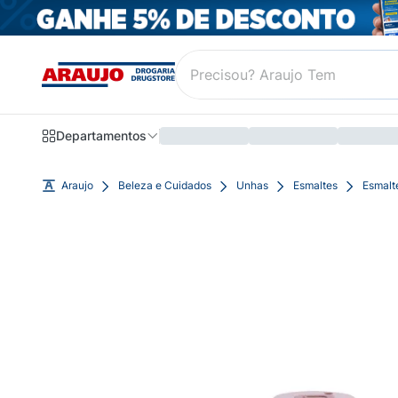
Departamentos
Araujo
Beleza e Cuidados
Unhas
Esmaltes
Esmalt