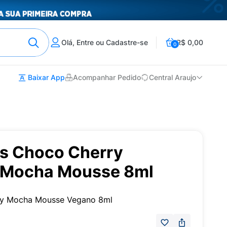
Olá, Entre ou Cadastre-se
R$ 0,00
0
Baixar App
Acompanhar Pedido
Central Araujo
us Choco Cherry
 Mocha Mousse 8ml
ry Mocha Mousse Vegano 8ml