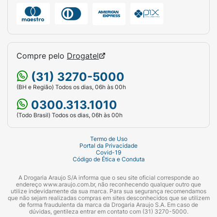
Compre pelo
Drogatel
(31) 3270-5000
(BH e Região) Todos os dias, 06h às 00h
0300.313.1010
(Todo Brasil) Todos os dias, 06h às 00h
Termo de Uso
Portal da Privacidade
Covid-19
Código de Ética e Conduta
A Drogaria Araujo S/A informa que o seu site oficial corresponde ao
endereço www.araujo.com.br, não reconhecendo qualquer outro que
utilize indevidamente da sua marca. Para sua segurança recomendamos
que não sejam realizadas compras em sites desconhecidos que se utilizem
de forma fraudulenta da marca da Drogaria Araujo S.A. Em caso de
dúvidas, gentileza entrar em contato com (31) 3270-5000.