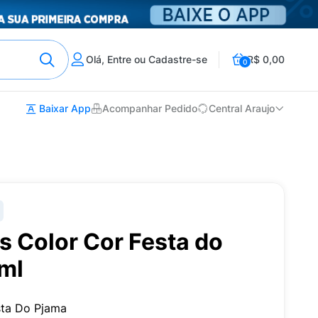
Olá, Entre ou Cadastre-se
R$ 0,00
0
Baixar App
Acompanhar Pedido
Central Araujo
s Color Cor Festa do
ml
sta Do Pjama