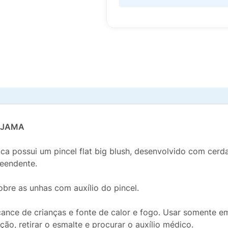
IJAMA
a possui um pincel flat big blush, desenvolvido com cerd
reendente.
sobre as unhas com auxílio do pincel.
cance de crianças e fonte de calor e fogo. Usar somente em
ção, retirar o esmalte e procurar o auxílio médico.