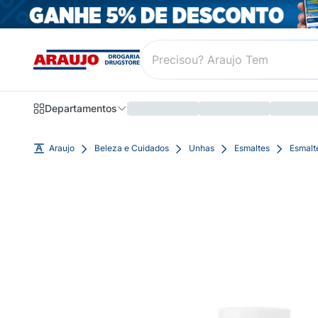
Departamentos
Araujo
Beleza e Cuidados
Unhas
Esmaltes
Esmalt