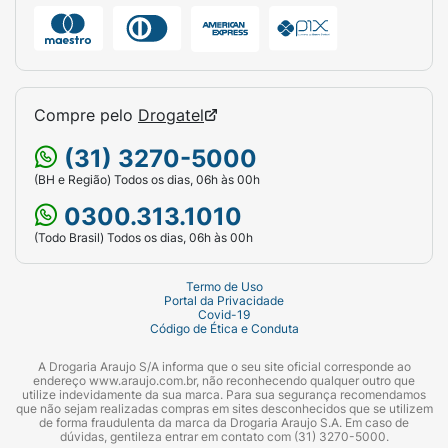
Compre pelo
Drogatel
(31) 3270-5000
(BH e Região) Todos os dias, 06h às 00h
0300.313.1010
(Todo Brasil) Todos os dias, 06h às 00h
Termo de Uso
Portal da Privacidade
Covid-19
Código de Ética e Conduta
A Drogaria Araujo S/A informa que o seu site oficial corresponde ao
endereço www.araujo.com.br, não reconhecendo qualquer outro que
utilize indevidamente da sua marca. Para sua segurança recomendamos
que não sejam realizadas compras em sites desconhecidos que se utilizem
de forma fraudulenta da marca da Drogaria Araujo S.A. Em caso de
dúvidas, gentileza entrar em contato com (31) 3270-5000.