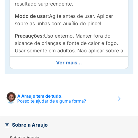
resultado surpreendente.
Modo de usar:
Agite antes de usar. Aplicar
sobre as unhas com auxílio do pincel.
Precauções:
Uso externo. Manter fora do
alcance de crianças e fonte de calor e fogo.
Usar somente em adultos. Não aplicar sobre a
pele lesionada ou infeccionada. Em caso de
Ver mais...
irritação, retirar o esmalte e procurar o auxílio
médico
A Araujo tem de tudo.
Posso te ajudar de alguma forma?
Sobre a Araujo
Sobre a Araujo