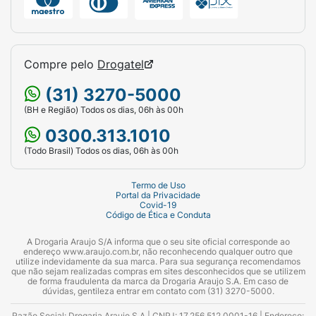
Compre pelo
Drogatel
(31) 3270-5000
(BH e Região) Todos os dias, 06h às 00h
0300.313.1010
(Todo Brasil) Todos os dias, 06h às 00h
Termo de Uso
Portal da Privacidade
Covid-19
Código de Ética e Conduta
A Drogaria Araujo S/A informa que o seu site oficial corresponde ao
endereço www.araujo.com.br, não reconhecendo qualquer outro que
utilize indevidamente da sua marca. Para sua segurança recomendamos
que não sejam realizadas compras em sites desconhecidos que se utilizem
de forma fraudulenta da marca da Drogaria Araujo S.A. Em caso de
dúvidas, gentileza entrar em contato com (31) 3270-5000.
Razão Social: Drogaria Araujo S.A | CNPJ: 17.256.512.0001-16 | Endereço: