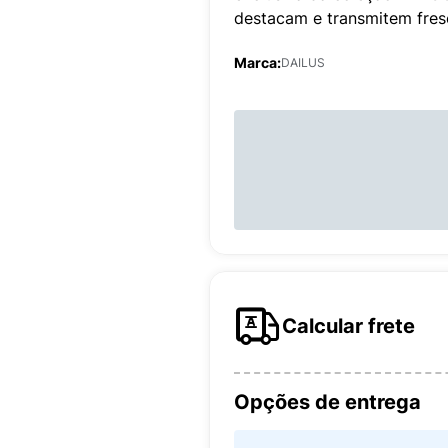
destacam e transmitem fres
Marca:
DAILUS
Calcular frete
Opções de entrega