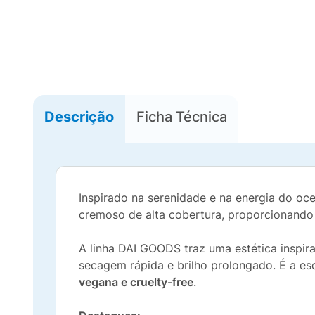
Descrição
Ficha Técnica
Inspirado na serenidade e na energia do oc
cremoso de alta cobertura, proporcionand
A linha DAI GOODS traz uma estética inspir
secagem rápida e brilho prolongado. É a es
vegana e cruelty-free
.