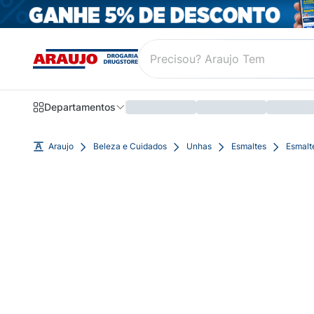
Departamentos
Araujo
Beleza e Cuidados
Unhas
Esmaltes
Esmalt