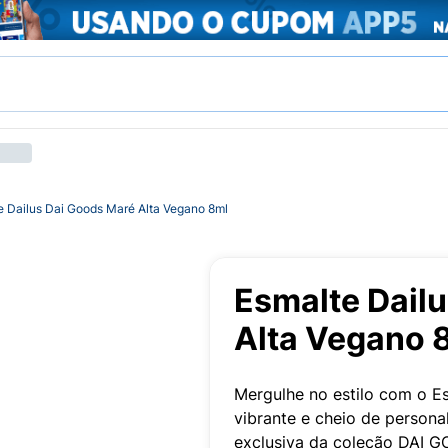
e Dailus Dai Goods Maré Alta Vegano 8ml
Esmalte Dail
Alta Vegano 
Mergulhe no estilo com o Es
vibrante e cheio de person
exclusiva da coleção DAI G