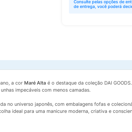
Consulte pelas opções de ent
de entrega, você poderá deci
eano, a cor
Maré Alta
é o destaque da coleção DAI GOODS. 
o unhas impecáveis com menos camadas.
ada no universo japonês, com embalagens fofas e colecioná
colha ideal para uma manicure moderna, criativa e conscie