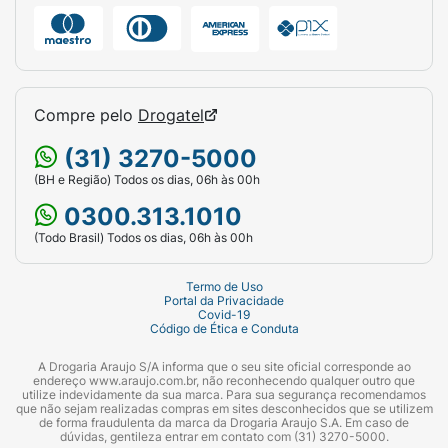
Compre pelo
Drogatel
(31) 3270-5000
(BH e Região) Todos os dias, 06h às 00h
0300.313.1010
(Todo Brasil) Todos os dias, 06h às 00h
Termo de Uso
Portal da Privacidade
Covid-19
Código de Ética e Conduta
A Drogaria Araujo S/A informa que o seu site oficial corresponde ao
endereço www.araujo.com.br, não reconhecendo qualquer outro que
utilize indevidamente da sua marca. Para sua segurança recomendamos
que não sejam realizadas compras em sites desconhecidos que se utilizem
de forma fraudulenta da marca da Drogaria Araujo S.A. Em caso de
dúvidas, gentileza entrar em contato com (31) 3270-5000.