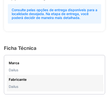
Consulte pelas opções de entrega disponíveis para a
localidade desejada. Na etapa de entrega, você
poderá decidir de maneira mais detalhada.
Ficha Técnica
Marca
Dailus
Fabricante
Dailus