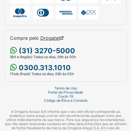
Compre pelo
Drogatel
(31) 3270-5000
(BH e Região) Todos os dias, 06h às 00h
0300.313.1010
(Todo Brasil) Todos os dias, 06h às 00h
Termo de Uso
Portal da Privacidade
Covid-19
Código de Ética e Conduta
A Drogaria Araujo S/A informa que o seu site oficial corresponde ao
endereço www.araujo.com.br, não reconhecendo qualquer outro que
utilize indevidamente da sua marca. Para sua segurança recomendamos
que não sejam realizadas compras em sites desconhecidos que se utilizem
de forma fraudulenta da marca da Drogaria Araujo S.A. Em caso de