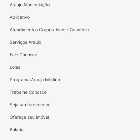
Araujo Manipulação
cheias de personalidade!
Aplicativo
Atendimentos Corporativos - Convênio
Serviços Araujo
Fale Conosco
Lojas
Programa Araujo Médico
Trabalhe Conosco
Seja um fornecedor
Ofereça seu imóvel
Bulário