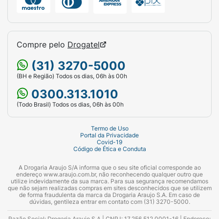
Compre pelo
Drogatel
(31) 3270-5000
(BH e Região) Todos os dias, 06h às 00h
0300.313.1010
(Todo Brasil) Todos os dias, 06h às 00h
Termo de Uso
Portal da Privacidade
Covid-19
Código de Ética e Conduta
A Drogaria Araujo S/A informa que o seu site oficial corresponde ao
endereço www.araujo.com.br, não reconhecendo qualquer outro que
utilize indevidamente da sua marca. Para sua segurança recomendamos
que não sejam realizadas compras em sites desconhecidos que se utilizem
de forma fraudulenta da marca da Drogaria Araujo S.A. Em caso de
dúvidas, gentileza entrar em contato com (31) 3270-5000.
Razão Social: Drogaria Araujo S.A | CNPJ: 17.256.512.0001-16 | Endereço: