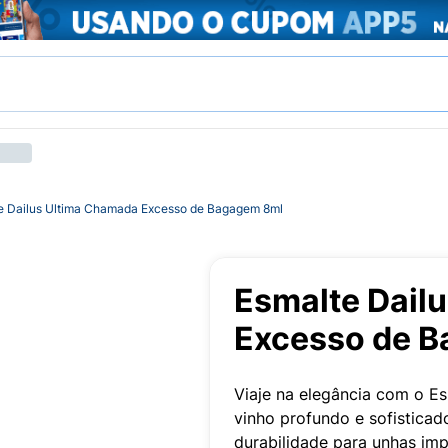
e Dailus Ultima Chamada Excesso de Bagagem 8ml
Esmalte Dail
Excesso de 
Viaje na elegância com o 
vinho profundo e sofisticad
durabilidade para unhas imp