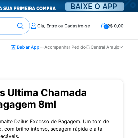
Olá, Entre ou Cadastre-se
R$ 0,00
0
Baixar App
Acompanhar Pedido
Central Araujo
us Ultima Chamada
Bagagem 8ml
Esmalte Dailus Excesso de Bagagem. Um tom de
o, com brilho intenso, secagem rápida e alta
ecáveis.