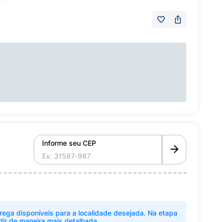
Informe seu CEP
rega disponíveis para a localidade desejada. Na etapa
dir de maneira mais detalhada.