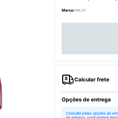
Marca:
DAILUS
Calcular frete
Opções de entrega
Consulte pelas opções de ent
de entrega, você poderá deci