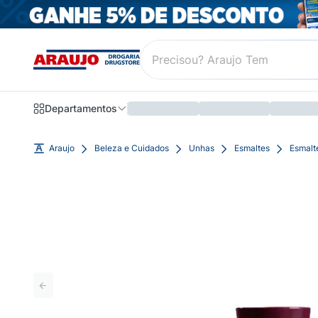
Departamentos
Araujo
Beleza e Cuidados
Unhas
Esmaltes
Esmalt