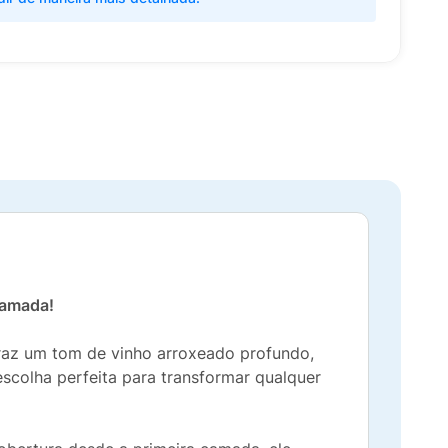
hamada!
raz um tom de vinho arroxeado profundo,
escolha perfeita para transformar qualquer