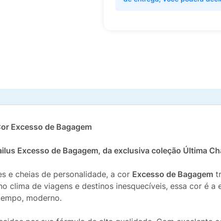
 Cor Excesso de Bagagem
ailus Excesso de Bagagem, da exclusiva coleção Última C
 e cheias de personalidade, a cor
Excesso de Bagagem
t
o clima de viagens e destinos inesquecíveis, essa cor é a 
 tempo, moderno.