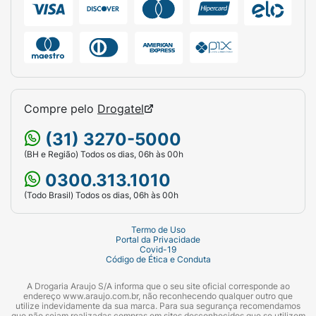
Compre pelo
Drogatel
(31) 3270-5000
(BH e Região) Todos os dias, 06h às 00h
0300.313.1010
(Todo Brasil) Todos os dias, 06h às 00h
Termo de Uso
Portal da Privacidade
Covid-19
Código de Ética e Conduta
A Drogaria Araujo S/A informa que o seu site oficial corresponde ao
endereço www.araujo.com.br, não reconhecendo qualquer outro que
utilize indevidamente da sua marca. Para sua segurança recomendamos
que não sejam realizadas compras em sites desconhecidos que se utilizem