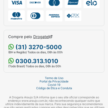
Compre pelo
Drogatel
(31) 3270-5000
(BH e Região) Todos os dias, 06h às 00h
0300.313.1010
(Todo Brasil) Todos os dias, 06h às 00h
Termo de Uso
Portal da Privacidade
Covid-19
Código de Ética e Conduta
A Drogaria Araujo S/A informa que o seu site oficial corresponde ao
endereço www.araujo.com.br, não reconhecendo qualquer outro que
utilize indevidamente da sua marca. Para sua segurança recomendamos
que não sejam realizadas compras em sites desconhecidos que se utilizem